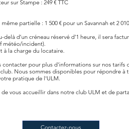
teur sur Stampe : 249 € TTC
 même partielle : 1 500 € pour un Savannah et 2 01
u-delà d’un créneau réservé d’1 heure, il sera fac
f météo/incident).
 à la charge du locataire.
contacter pour plus d'informations sur nos tarifs d
 club. Nous sommes disponibles pour répondre à t
otre pratique de l'ULM.
e vous accueillir dans notre club ULM et de part
Contactez-nous