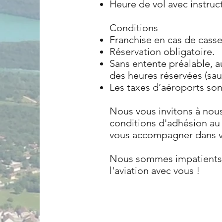
Heure de vol avec instruc
Conditions
Franchise en cas de casse
Réservation obligatoire.
Sans entente préalable, a
des heures réservées (sau
Les taxes d’aéroports sont
Nous vous invitons à nous 
conditions d'adhésion au
vous accompagner dans v
Nous sommes impatients d
l'aviation avec vous !