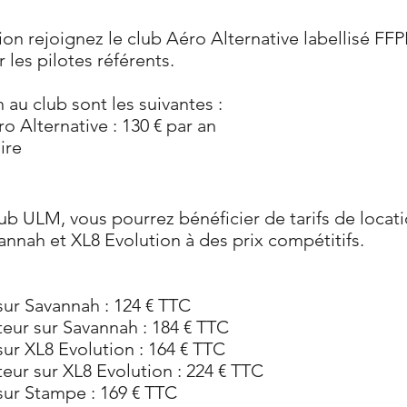
tion rejoignez le club Aéro Alternative labellisé FF
les pilotes référents.
 au club sont les suivantes :
o Alternative : 130 € par an
ire
ub ULM, vous pourrez bénéficier de tarifs de locat
annah et XL8 Evolution à des prix compétitifs.
sur Savannah : 124 € TTC
teur sur Savannah : 184 € TTC
sur XL8 Evolution : 164 € TTC
teur sur XL8 Evolution : 224 € TTC
sur Stampe : 169 € TTC