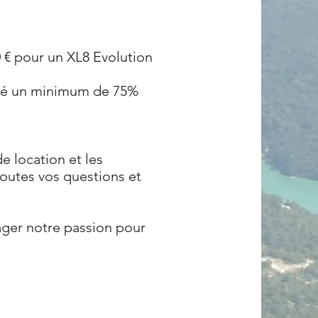
0 € pour un XL8 Evolution
turé un minimum de 75%
e location et les
outes vos questions et
ager notre passion pour