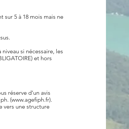
 sur 5 à 18 mois mais ne
sus.
 niveau si nécessaire, les
BLIGATOIRE) et hors
us réserve d’un avis
ph. (
www.agefiph.fr
).
 vers une structure