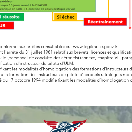
conforme aux arrêtés consultables sur
www.legifrance.gouv.fr
l'arrêté du 31 juillet 1981 relatif aux brevets, licences et qualifica
ile (personnel de conduite des aéronefs) (annexe, chapitre VII, parag
fication d'instructeur de pilote d'ULM.
fixant les modalités d’homologation des formations d’instructeurs 
à la formation des instructeurs de pilote d’aéronefs ultralégers mo
té du 17 octobre 1994 modifié fixant les modalités d’homologation d