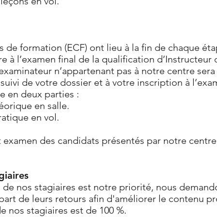
 leçons en vol.
 de formation (ECF) ont lieu à la fin de chaque éta
ire à l’examen final de la qualification d’Instructe
examinateur n’appartenant pas à notre centre ser
uivi de votre dossier et à votre inscription à l’exam
e en deux parties :
éorique en salle.
atique en vol.
et examen des candidats présentés par notre centre
giaires
on de nos stagiaires est notre priorité, nous deman
 part de leurs retours afin d'améliorer le contenu p
de nos stagiaires est de 100 %.