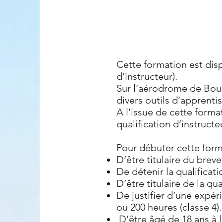
Cette formation est dis
d’instructeur).
Sur l’aérodrome de Bou
divers outils d’apprent
A l’issue de cette forma
qualification d’instruc
Pour débuter cette forma
D’être titulaire du brev
De détenir la qualificat
D’être titulaire de la q
De justifier d’une exp
ou 200 heures (classe 4).
D’être âgé de 18 ans à l