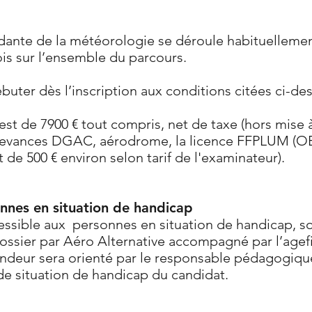
ante de la météorologie se déroule habituellement
is sur l’ensemble du parcours.
uter dès l’inscription aux conditions citées ci-des
est de 7900 € tout compris, net de taxe (hors mise à
edevances DGAC, aérodrome, la licence FFPLUM (O
 de 500 € environ selon tarif de l'examinateur).
onnes en situation de handicap
essible aux personnes en situation de handicap, so
ossier par Aéro Alternative accompagné par l’agefi
ndeur sera orienté par le responsable pédagogique
e situation de handicap du candidat.