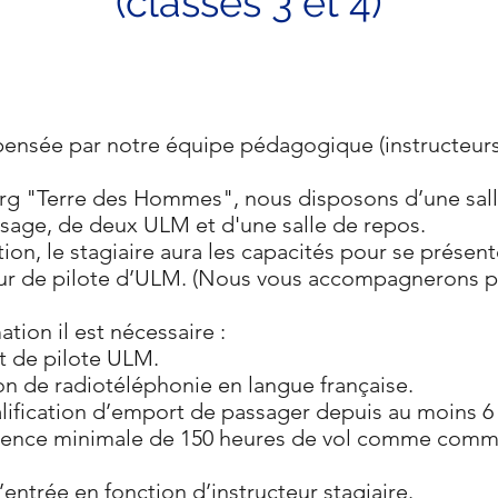
(classes 3 et 4)
pensée par notre équipe pédagogique (instructeur
rg "Terre des Hommes", nous disposons d’une sal
issage, de deux ULM et d'une salle de repos.
tion, le stagiaire aura les capacités pour se présent
teur de pilote d’ULM. (Nous vous accompagnerons 
tion il est nécessaire :
et de pilote ULM.
ion de radiotéléphonie en langue française.
ualification d’emport de passager depuis au moins 6
érience minimale de 150 heures de vol comme comma
’entrée en fonction d’instructeur stagiaire.