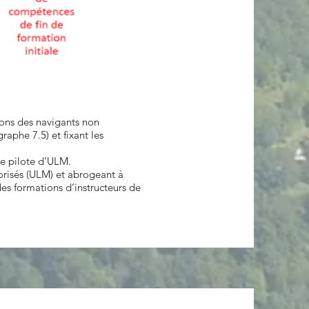
tions des navigants non
raphe 7.5) et fixant les
de pilote d’ULM.
torisés (ULM) et abrogeant à
es formations d’instructeurs de