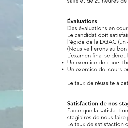
salle et de 20 heures de
Évaluations
Des évaluations en cours
Le candidat doit satisfa
l’égide de la DGAC (un 
(Nous veillerons au bon s
L’examen final se déroul
Un exercice de cours th
Un exercice de cours pr
Le taux de réussite à c
Satisfaction de nos sta
Parce que la satisfacti
stagiaires de nous faire
Le taux de satisfaction 