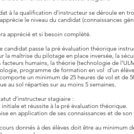
at à la qualification d’instructeur se déroule en tro
apprécie le niveau du candidat (connaissances géné
era apprécié et si besoin complété.
le candidat passe la pré évaluation théorique instr
 la maîtrise du pilotage en place inversée, la sécu
les facteurs humains, la théorie (technologie 
ologie, programme de formation en vol d’un élève
le comporte un minimum de 25 heures de vol et de 
e au sol réparties sur au moins 5 semaines.
tut d’instructeur stagiaire :
 initiale et réussite à la pré évaluation théorique.
ise en application de ses connaissances et de son s
cours donnés à des élèves doit être au minimum d