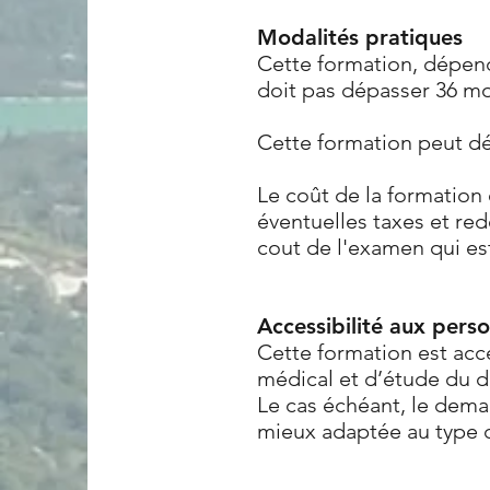
Modalités pratiques
Cette formation, dépend
doit pas dépasser 36 mo
Cette formation peut déb
Le coût de la formation 
éventuelles taxes et r
cout de l'examen qui est
Accessibilité aux pers
Cette formation est acc
médical et d’étude du d
Le cas échéant, le dema
mieux adaptée au type d