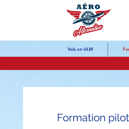
Vols en ULM
Fo
Formation pilo