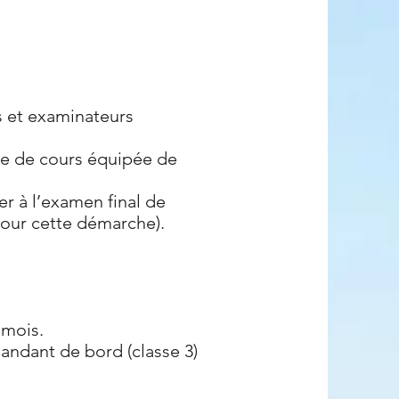
s et examinateurs
le de cours équipée de
er à l’examen final de
pour cette démarche).
 mois.
ndant de bord (classe 3)